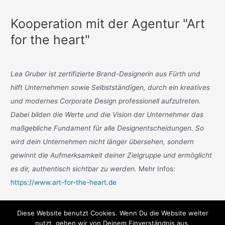
Kooperation mit der Agentur "Art
for the heart"
Lea Gruber ist zertifizierte Brand-Designerin aus Fürth und
hilft Unternehmen sowie Selbstständigen, durch ein kreatives
und modernes Corporate Design professionell aufzutreten.
Dabei bilden die Werte und die Vision der Unternehmer das
maßgebliche Fundament für alle Designentscheidungen. So
wird dein Unternehmen nicht länger übersehen, sondern
gewinnt die Aufmerksamkeit deiner Zielgruppe und ermöglicht
es dir, authentisch sichtbar zu werden.
Mehr Infos:
https://www.art-for-the-heart.de
Diese Website benutzt Cookies. Wenn Du die Website weiter
nutzt, gehen wir von Deinem Einverständnis aus.