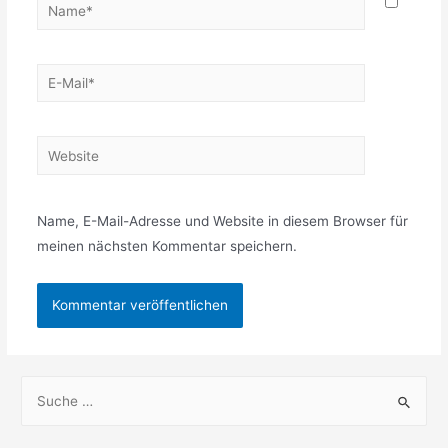
Name*
E-
Mail*
Website
Name, E-Mail-Adresse und Website in diesem Browser für
meinen nächsten Kommentar speichern.
S
u
c