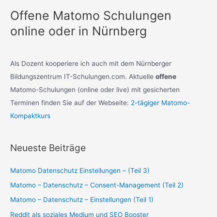
h
Offene Matomo Schulungen
e
online oder in Nürnberg
n
n
a
Als Dozent kooperiere ich auch mit dem Nürnberger
c
Bildungszentrum IT-Schulungen.com. Aktuelle
offene
h
Matomo-Schulungen (online oder live) mit gesicherten
:
Terminen finden Sie auf der Webseite:
2-tägiger Matomo-
Kompaktkurs
Neueste Beiträge
Matomo Datenschutz Einstellungen – (Teil 3)
Matomo – Datenschutz – Consent-Management (Teil 2)
Matomo – Datenschutz – Einstellungen (Teil 1)
Reddit als soziales Medium und SEO Booster