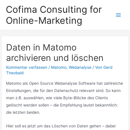
Zum
Cofima Consulting for
Inhalt
Online-Marketing
springen
Main
Men
Daten in Matomo
archivieren und löschen
Kommentar verfassen
/
Matomo
,
Webanalyse
/ Von
Gerd
Theobald
Matomo als Open Source Webanalyse Software hat zahlreiche
Einstellungen, die für den Datenschutz relevant sind. So kann
man z.B. auswählen, wie viele Byte-Blöcke des Clients
gelöscht werden sollen – die Empfehlung lautet bekanntlich:
die letzten beiden.
Hier soll es jetzt um das Löschen von Daten gehen – dabei