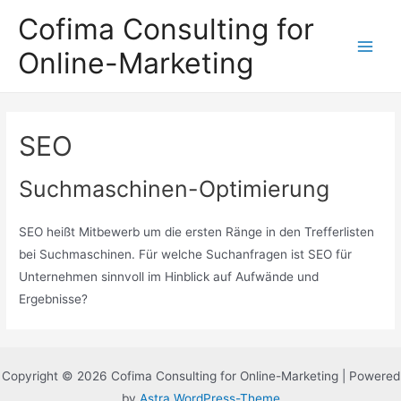
Zum
Cofima Consulting for
Inhalt
Online-Marketing
springen
Main
Men
SEO
Suchmaschinen-Optimierung
SEO heißt Mitbewerb um die ersten Ränge in den Trefferlisten
bei Suchmaschinen. Für welche Suchanfragen ist SEO für
Unternehmen sinnvoll im Hinblick auf Aufwände und
Ergebnisse?
Copyright © 2026 Cofima Consulting for Online-Marketing | Powered
by
Astra WordPress-Theme