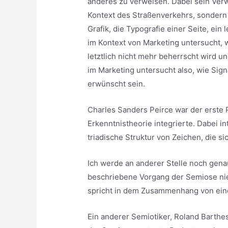
anderes zu verweisen. Dabei sein Verw
Kontext des Straßenverkehrs, sondern
Grafik, die Typografie einer Seite, ein
im Kontext von Marketing untersucht, 
letztlich nicht mehr beherrscht wird 
im Marketing untersucht also, wie Sig
erwünscht sein.
Charles Sanders Peirce war der erste 
Erkenntnistheorie integrierte. Dabei i
triadische Struktur von Zeichen, die si
Ich werde an anderer Stelle noch genau
beschriebene Vorgang der Semiose niem
spricht in dem Zusammenhang von ein
Ein anderer Semiotiker, Roland Barth