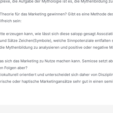
exe, die Aufgabe der Mythologie ist es, die Mythenbildung zu
-Theorie für das Marketing gewinnen? Gibt es eine Methode de
freich sein:
te erzeugen kann, wie lässt sich diese salopp gesagt Assoziat
 und Sätze Zeichen(Symbole), welche Sinnpotenziale entfalten 
 die Mythenbildung zu analysieren und positive oder negative 
 das sich das Marketing zu Nutze machen kann. Semiose setzt a
en Folgen aber?
iokulturell orientiert und unterscheidet sich daher von Diszip
rische oder haptische Marketingansätze sehr gut in einen semi