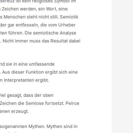
skreuz ist kein religiöses Symbol im
 Zeichen werden, ein Wort, eine
s Menschen steht nicht still. Semiotik
der gar entfesseln, die vom Urheber
tten führen. Die semiotische Analyse
n. Nicht immer muss das Resultat dabei
nd sie in eine umfassende
 Aus dieser Funktion ergibt sich eine
n Interpretanten ergibt.
iel gesagt, dass der oben
Zeichen die Semiose fortsetzt. Peirce
enen erzeugt.
 sogenannten Mythen. Mythen sind in