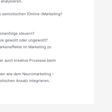
 analysieren.
s semiotischen (Online-)Marketing?
ionenfolge steuern?
sie gewollt oder ungewollt?
Markeneffekte im Marketing zu
ber auch kreative Prozesse beim
linen wie dem Neuromarketing –
otischen Ansatz integrieren.