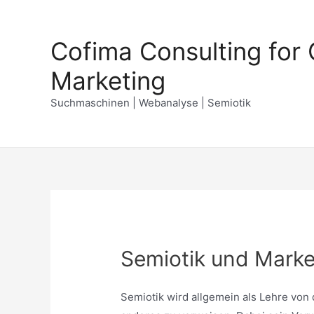
Zum
Inhalt
Cofima Consulting for 
springen
Marketing
Suchmaschinen | Webanalyse | Semiotik
Semiotik und Marke
Semiotik wird allgemein als Lehre von 