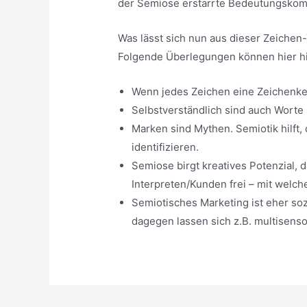
der Semiose erstarrte Bedeutungskompl
Was lässt sich nun aus dieser Zeichen
Folgende Überlegungen können hier hil
Wenn jedes Zeichen eine Zeichenket
Selbstverständlich sind auch Worte
Marken sind Mythen. Semiotik hilft,
identifizieren.
Semiose birgt kreatives Potenzial,
Interpreten/Kunden frei – mit welch
Semiotisches Marketing ist eher soz
dagegen lassen sich z.B. multisenso