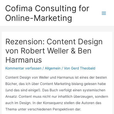
Zum
Cofima Consulting for
Inhalt
Online-Marketing
springen
Main
Men
Rezension: Content Design
von Robert Weller & Ben
Harmanus
Kommentar verfassen
/
Allgemein
/ Von
Gerd Theobald
Content Design von Weller und Harmanus ist eines der besten
Bücher, das ich über Content Marketing bislang gelesen habe
(und das sind einige!). Das Buch verfolgt einen systemischen
Ansatz: Content muss nicht nur inhaltlich überzeugen, sondern
auch im Design. In der Konsequenz stellen die Autoren das
Thema unter verschiedenen Perspektiven dar.