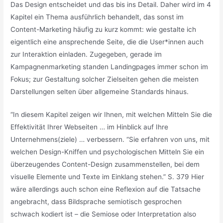
Das Design entscheidet und das bis ins Detail. Daher wird im 4
Kapitel ein Thema ausführlich behandelt, das sonst im
Content-Marketing häufig zu kurz kommt: wie gestalte ich
eigentlich eine ansprechende Seite, die die User*innen auch
zur Interaktion einladen. Zugegeben, gerade im
Kampagnenmarketing standen Landingpages immer schon im
Fokus; zur Gestaltung solcher Zielseiten gehen die meisten
Darstellungen selten über allgemeine Standards hinaus.
“In diesem Kapitel zeigen wir Ihnen, mit welchen Mitteln Sie die
Effektivität Ihrer Webseiten … im Hinblick auf Ihre
Unternehmens(ziele) … verbessern. “Sie erfahren von uns, mit
welchen Design-Kniffen und psychologischen Mitteln Sie ein
überzeugendes Content-Design zusammenstellen, bei dem
visuelle Elemente und Texte im Einklang stehen.” S. 379 Hier
wäre allerdings auch schon eine Reflexion auf die Tatsache
angebracht, dass Bildsprache semiotisch gesprochen
schwach kodiert ist – die Semiose oder Interpretation also