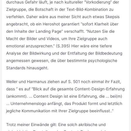
durchaus Gefahr läuft, je nach kultureller “Vorkodierung” der
Zielgruppe, die Botschaft in der Text-Bild-Kombination zu
verfehlen. Daher wäre aus meiner Sicht auch etwas Skepsis
angebracht, ob ein Heroshot garantiert “sofort Klarheit über
den Inhalte der Landing Page” verschafft. “Nutzen Sie die
Macht der Bilder und Videos, um Ihre Zielgruppe auch
emotional anzusprechen.” (S.395) Hier wäre eine tiefere
Analyse der Bildwirkung und der Entfaltung der Bildbedeutung
angemessen gewesen, die über bestimmte psychologische
Standards hinausgeht.
Weller und Harmanus ziehen auf S. 501 noch einmal ihr Fazit,
dass “ es auf “Blick auf die gesamte Content-Design-Erfahrung
(ankommt). … Content Design ist eine Erfahrung, die … bei(m)
… Unternehmenslogo anfängt, das Produkt formt und letztlich
jegliche Kommunikation mit Ihrer Zielgruppe beeinflusst..”
Trotz meiner Einwände gilt: Eine solch akribische und