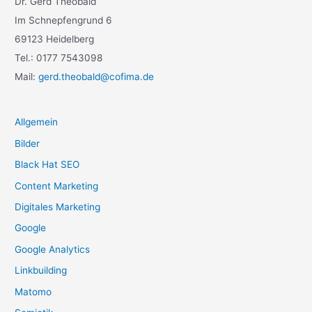
Dr. Gerd Theobald
Im Schnepfengrund 6
69123 Heidelberg
Tel.: 0177 7543098
Mail:
gerd.theobald@cofima.de
Allgemein
Bilder
Black Hat SEO
Content Marketing
Digitales Marketing
Google
Google Analytics
Linkbuilding
Matomo