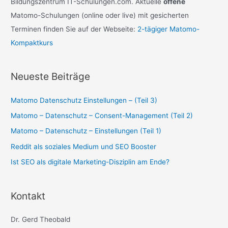
c
Bildungszentrum IT-Schulungen.com. Aktuelle
offene
h
Matomo-Schulungen (online oder live) mit gesicherten
:
Terminen finden Sie auf der Webseite:
2-tägiger Matomo-
Kompaktkurs
Neueste Beiträge
Matomo Datenschutz Einstellungen – (Teil 3)
Matomo – Datenschutz – Consent-Management (Teil 2)
Matomo – Datenschutz – Einstellungen (Teil 1)
Reddit als soziales Medium und SEO Booster
Ist SEO als digitale Marketing-Disziplin am Ende?
Kontakt
Dr. Gerd Theobald