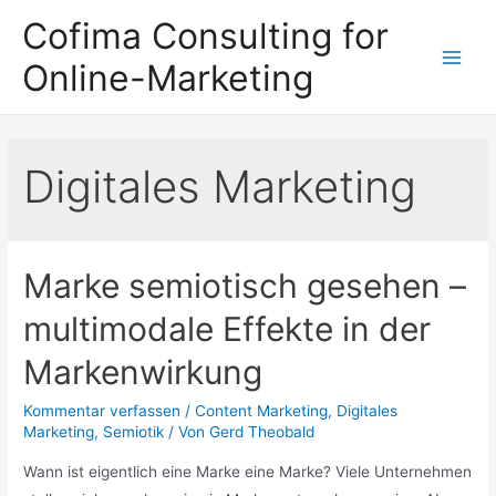
Zum
Cofima Consulting for
Inhalt
Online-Marketing
springen
Main
Men
Digitales Marketing
Marke semiotisch gesehen –
multimodale Effekte in der
Markenwirkung
Kommentar verfassen
/
Content Marketing
,
Digitales
Marketing
,
Semiotik
/ Von
Gerd Theobald
Wann ist eigentlich eine Marke eine Marke? Viele Unternehmen