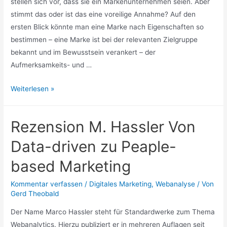
stellen sich vor, dass sie ein Markenunternehmen seien. Aber
stimmt das oder ist das eine voreilige Annahme? Auf den
ersten Blick könnte man eine Marke nach Eigenschaften so
bestimmen – eine Marke ist bei der relevanten Zielgruppe
bekannt und im Bewusstsein verankert – der
Aufmerksamkeits- und …
Marke
Weiterlesen »
semiotisch
gesehen
Rezension M. Hassler Von
–
multimodale
Data-driven zu Peaple-
Effekte
based Marketing
in
der
Kommentar verfassen
/
Digitales Marketing
,
Webanalyse
/ Von
Markenwirkung
Gerd Theobald
Der Name Marco Hassler steht für Standardwerke zum Thema
Webanalytics. Hierzu publiziert er in mehreren Auflagen seit