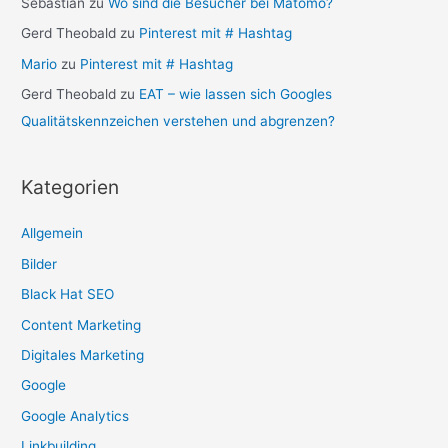
Sebastian
zu
Wo sind die Besucher bei Matomo?
Gerd Theobald
zu
Pinterest mit # Hashtag
Mario
zu
Pinterest mit # Hashtag
Gerd Theobald
zu
EAT – wie lassen sich Googles
Qualitätskennzeichen verstehen und abgrenzen?
Kategorien
Allgemein
Bilder
Black Hat SEO
Content Marketing
Digitales Marketing
Google
Google Analytics
Linkbuilding