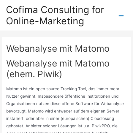
Zum
Cofima Consulting for
Inhalt
Online-Marketing
springen
Main
Men
Webanalyse mit Matomo
Webanalyse mit Matomo
(ehem. Piwik)
Matomo ist ein open source Tracking Tool, das immer mehr
Nutzer gewinnt. Insbesondere öffentliche Institutionen und
Organisationen nutzen diese offene Software für Webanalyse
bevorzugt. Matomo wird entweder auf dem eigenen Server
installiert, oder aber in einer (europäischen) Cloudlösung
gehostet. Anbieter solcher Lösungen ist u.a. PiwikPRO, die