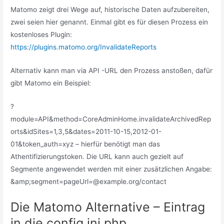
Matomo zeigt drei Wege auf, historische Daten aufzubereiten,
zwei seien hier genannt.
Einmal gibt es für diesen Prozess ein
kostenloses Plugin:
https://plugins.matomo.org/InvalidateReports
Alternativ kann man via API -URL den Prozess anstoßen, dafür
gibt Matomo ein Beispiel:
?
module=API&method=CoreAdminHome.invalidateArchivedRep
orts&idSites=1,3,5&dates=2011-10-15,2012-01-
01&token_auth=xyz – hierfür benötigt man das
Athentifizierungstoken. Die URL kann auch gezielt auf
Segmente angewendet werden mit einer zusätzlichen Angabe:
&amp;segment=pageUrl=@example.org/contact
Die Matomo Alternative – Eintrag
in die config.ini.php