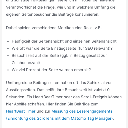
und sonstigen Mitteilungen, stelle ich mir (oder der leitende
Verantwortliche) die Frage, wie und in welchem Umfang die
eigenen Seitenbesucher die Beiträge konsumieren.
Dabei spielen verschiedene Metriken eine Rolle, z.B.
Häufigkeit der Seitenansicht und einzelnen Seitenansicht
Wie oft war die Seite Einstiegsseite (für SEO relevant)?
Besuchszeit auf der Seite (ggf. in Bezug gesetzt zur
Zeichenanzahl)
Wieviel Prozent der Seite wurden erscrollt?
Umfangreiche Beitragsseiten haben oft das Schicksal von
Ausstiegsseiten. Das heißt, ihre Besuchszeit ist zuletzt 0
Sekunden. Ein HeartBeatTimer oder das Scroll-Ereignis können
hier Abhilfe schaffen. Hier finden Sie Beiträge zum
HeartBeatTimer
und zur
Messung des Leserengagements
(Einrichtung des Scrollens mit dem Matomo Tag Manager)
.