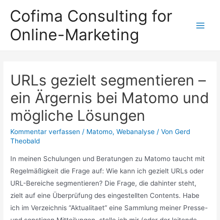
Zum
Cofima Consulting for
Inhalt
Online-Marketing
springen
Main
Men
URLs gezielt segmentieren –
ein Ärgernis bei Matomo und
mögliche Lösungen
Kommentar verfassen
/
Matomo
,
Webanalyse
/ Von
Gerd
Theobald
In meinen Schulungen und Beratungen zu Matomo taucht mit
Regelmäßigkeit die Frage auf: Wie kann ich gezielt URLs oder
URL-Bereiche segmentieren? Die Frage, die dahinter steht,
zielt auf eine Überprüfung des eingestellten Contents. Habe
ich im Verzeichnis “Aktualitaet” eine Sammlung meiner Presse-